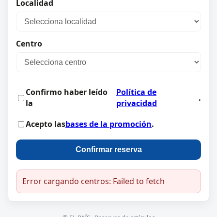
Localidad
Centro
Confirmo haber leído
Política de
.
la
privacidad
Acepto las
bases de la promoción
.
Confirmar reserva
Error cargando centros: Failed to fetch